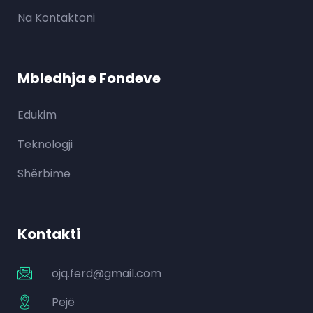
Na Kontaktoni
Mbledhja e Fondeve
Edukim
Teknologji
Shërbime
Kontakti
ojq.ferd@gmail.com
Pejë