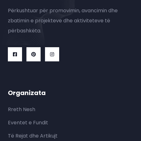
Përkushtuar për promovimin, avancimin dhe
zbatimin e projekteve dhe aktiviteteve të
përbashkëta.
Organizata
Rreth Nesh
Eventet e Fundit
Të Rejat dhe Artikujt