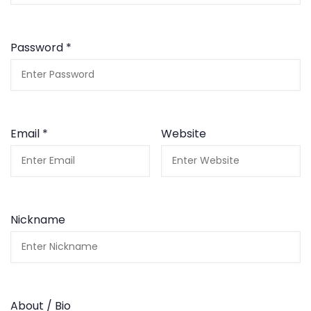
Password *
Email *
Website
Nickname
About / Bio