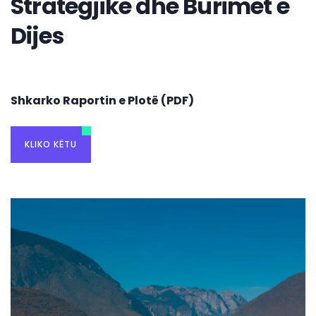
Strategjike dhe Burimet e
Dijes
Shkarko Raportin e Plotë (PDF)
KLIKO KËTU