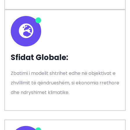
Sfidat Globale:
Zbatimi i modelit shtrihet edhe në objektivat e
zhvillimit të qëndrueshëm, si ekonomia rrethore
dhe ndryshimet klimatike.