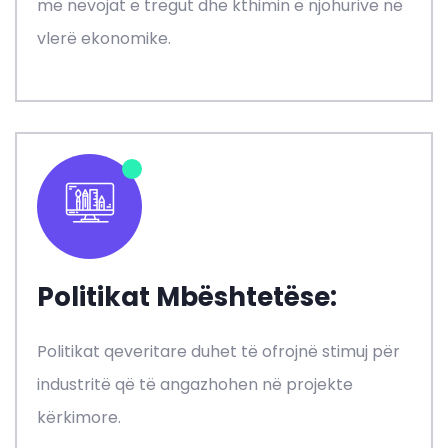
me nevojat e tregut dhe kthimin e njohurive në
vlerë ekonomike.
Politikat Mbështetëse:
Politikat qeveritare duhet të ofrojnë stimuj për
industritë që të angazhohen në projekte
kërkimore.