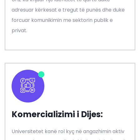
adresuar kërkesat e tregut të punës dhe duke
forcuar komunikimin me sektorin publik e
privat.
Komercializimi i Dijes:
Universitetet kanë rol kyç në angazhimin aktiv