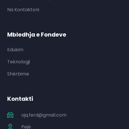
Na Kontaktoni
Mbledhja e Fondeve
Edukim
Teknologji
Shërbime
Kontakti
ojq.ferd@gmail.com
Pejë