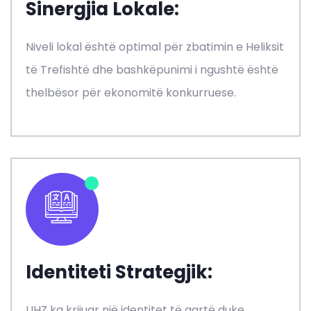
Sinergjia Lokale:
Niveli lokal është optimal për zbatimin e Heliksit
të Trefishtë dhe bashkëpunimi i ngushtë është
thelbësor për ekonomitë konkurruese.
Identiteti Strategjik:
UHZ ka krijuar një identitet të qartë duke