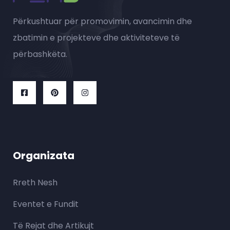
Përkushtuar për promovimin, avancimin dhe
zbatimin e projekteve dhe aktiviteteve të
përbashkëta.
Organizata
Rreth Nesh
Eventet e Fundit
Të Rejat dhe Artikujt