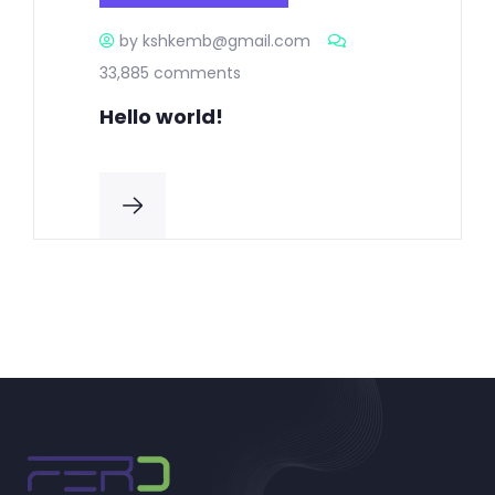
by kshkemb@gmail.com
33,885 comments
Hello world!