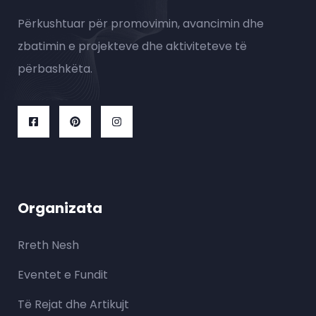
Përkushtuar për promovimin, avancimin dhe
zbatimin e projekteve dhe aktiviteteve të
përbashkëta.
Organizata
Rreth Nesh
Eventet e Fundit
Të Rejat dhe Artikujt