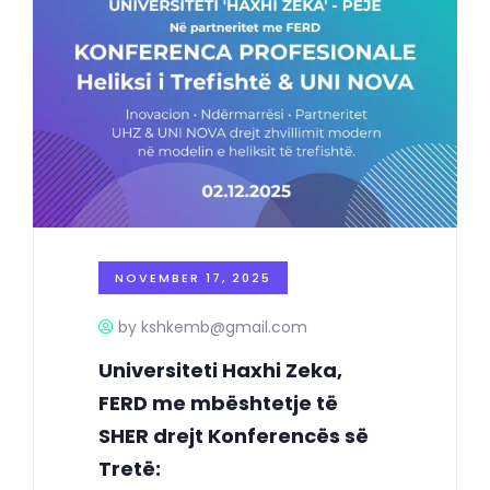
NOVEMBER 17, 2025
by kshkemb@gmail.com
Universiteti Haxhi Zeka,
FERD me mbështetje të
SHER drejt Konferencës së
Tretë: