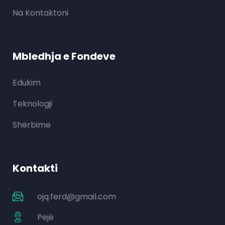
Na Kontaktoni
Mbledhja e Fondeve
Edukim
Teknologji
Shërbime
Kontakti
ojq.ferd@gmail.com
Pejë