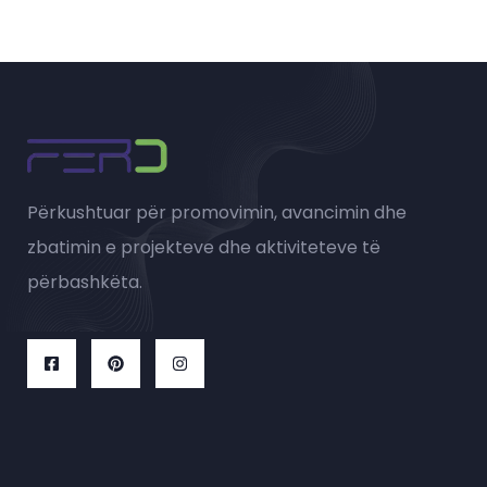
Përkushtuar për promovimin, avancimin dhe
zbatimin e projekteve dhe aktiviteteve të
përbashkëta.